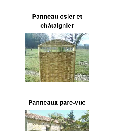
Panneau osier et
châtaignier
Panneaux pare-vue