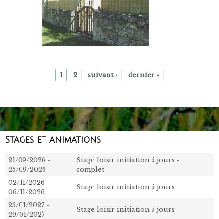
1
2
suivant ›
dernier »
Pages
Stages et animations
21/09/2026
-
Stage loisir initiation 5 jours -
25/09/2026
complet
02/11/2026
-
Stage loisir initiation 5 jours
06/11/2026
25/01/2027
-
Stage loisir initiation 5 jours
29/01/2027